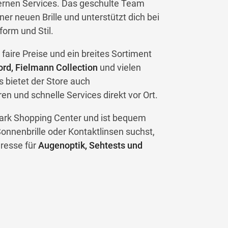
rnen Services. Das geschulte Team
er neuen Brille und unterstützt dich bei
orm und Stil.
, faire Preise und ein breites Sortiment
ord, Fielmann Collection
und vielen
 bietet der Store auch
n und schnelle Services direkt vor Ort.
lpark Shopping Center und ist bequem
Sonnenbrille oder Kontaktlinsen suchst,
dresse für
Augenoptik, Sehtests und