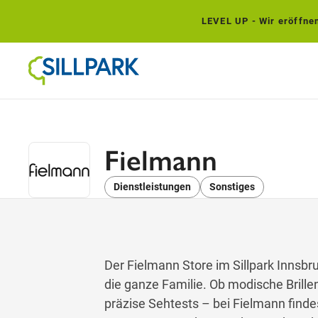
LEVEL UP - Wir eröffnen.
Fielmann
Dienstleistungen
Sonstiges
Der Fielmann Store im Sillpark Innsbr
die ganze Familie. Ob modische Brille
präzise Sehtests – bei Fielmann finde