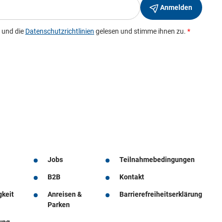
Jobs
Teilnahmebedingungen
B2B
Kontakt
gkeit
Anreisen &
Barrierefreiheitserklärung
Parken
ung