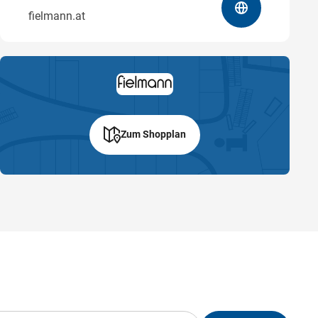
fielmann.at
Zum Shopplan