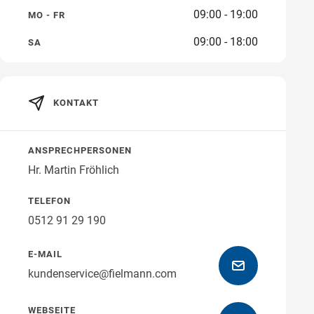
09:00 - 19:00
MO - FR
Öffnungszeiten
09:00 - 18:00
SA
KONTAKT
Wegbeschreibung
ANSPRECHPERSONEN
Hr. Martin Fröhlich
TELEFON
0512 91 29 190
E-MAIL
kundenservice@fielmann.com
WEBSEITE