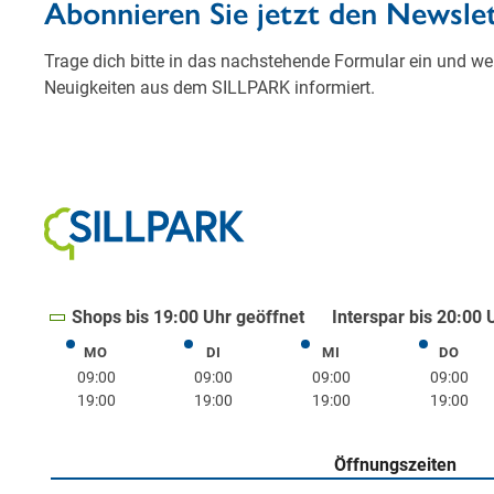
Shops bis 19:00 Uhr geöffnet
Interspar bis 20:00 
MO
DI
MI
DO
Montag
Dienstag
Mittwoch
Donne
09:00
09:00
09:00
09:00
19:00
19:00
19:00
19:00
Öffnungszeiten