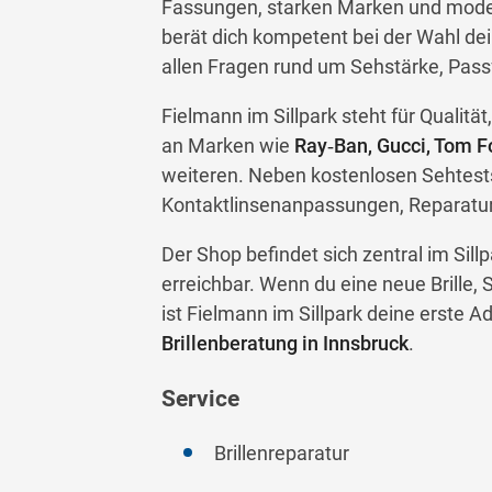
Fassungen, starken Marken und mode
berät dich kompetent bei der Wahl dein
allen Fragen rund um Sehstärke, Passf
Fielmann im Sillpark steht für Qualität
an Marken wie
Ray‑Ban, Gucci, Tom F
weiteren. Neben kostenlosen Sehtests
Kontaktlinsenanpassungen, Reparature
Der Shop befindet sich zentral im Sil
erreichbar. Wenn du eine neue Brille, 
ist Fielmann im Sillpark deine erste A
Brillenberatung in Innsbruck
.
Service
Brillenreparatur