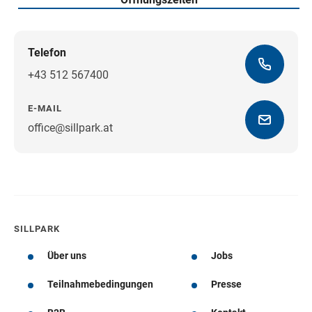
Telefon
+43 512 567400
E-MAIL
office@sillpark.at
Wegbeschreibung
SILLPARK
Über uns
Jobs
Teilnahmebedingungen
Presse