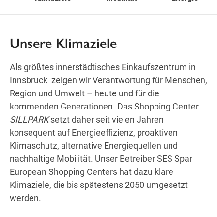
Freitag
Feiertags geschlossen
SAMSTAG
Samstag
Unsere Klimaziele
Öffnungszeiten
Als größtes innerstädtisches Einkaufszentrum in
Innsbruck zeigen wir Verantwortung für Menschen,
Region und Umwelt – heute und für die
kommenden Generationen. Das Shopping Center
Wegbeschreibung
SILLPARK
setzt daher seit vielen Jahren
konsequent auf Energieeffizienz, proaktiven
Klimaschutz, alternative Energiequellen und
nachhaltige Mobilität. Unser Betreiber SES Spar
European Shopping Centers hat dazu klare
Klimaziele, die bis spätestens 2050 umgesetzt
werden.