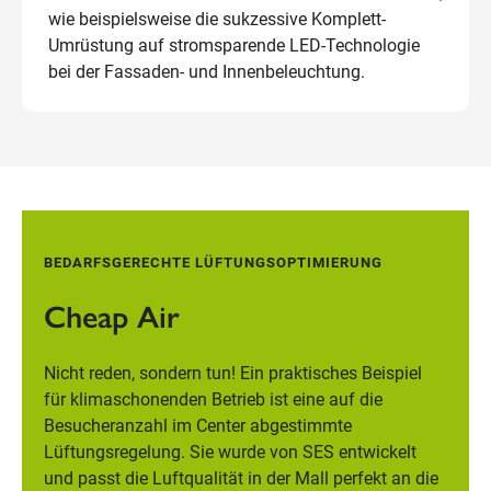
wie beispielsweise die sukzessive Komplett-
Umrüstung auf stromsparende LED-Technologie
bei der Fassaden- und Innenbeleuchtung.
BEDARFSGERECHTE LÜFTUNGSOPTIMIERUNG
Cheap Air
Nicht reden, sondern tun! Ein praktisches Beispiel
für klimaschonenden Betrieb ist eine auf die
Besucheranzahl im Center abgestimmte
Lüftungsregelung. Sie wurde von SES entwickelt
und passt die Luftqualität in der Mall perfekt an die