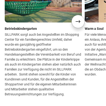
Betriebskindergarten
Warm a Soul
SILLPARK sorgt auch bei Angestellten im Shopping
Für viele Mens
Center für ein familiengerechtes Umfeld, daher
ein Anlass, ih
wurde ein ganzjährig geöffneter
auch für wohl
Betriebskindergarten eingeführt, um so den
von der Agent
Handelsangestellten die Vereinbarkeit von Beruf und
Initiative „Wa
Familie zu erleichtern. Die Plätze in der Kinderkrippe
Gemeinsam mit
als auch im Kindergarten stehen aber natürlich auch
der Weihnacht
Familien zur Verfügung die nicht im SILLPARK
die an Obdach
arbeiten. Somit stehen sowohl für die Kinder von
wurden.
Kundinnen und Kunden, für die Angestellten der
Shoppartner und für die eigenen Mitarbeiterinnen
und Mitarbeiter stehen qualitative
Betreuungseinrichtungen zur Verfügung.