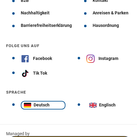
B2B
Kontakt
Nachhaltigkeit
Anreisen & Parken
Barrierefreiheitserklärung
Hausordnung
FOLGE UNS AUF
Facebook
Instagram
Tik Tok
SPRACHE
Deutsch
Englisch
Managed by