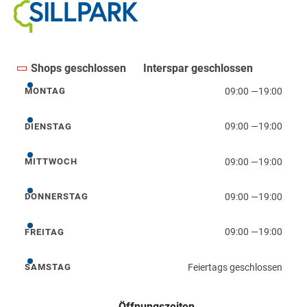
Shops geschlossen
Interspar geschlossen
09:00
—
19:00
MONTAG
Montag
09:00
—
19:00
DIENSTAG
Dienstag
09:00
—
19:00
MITTWOCH
Mittwoch
09:00
—
19:00
DONNERSTAG
Donnerstag
09:00
—
19:00
FREITAG
Freitag
Feiertags geschlossen
SAMSTAG
Samstag
Öffnungszeiten