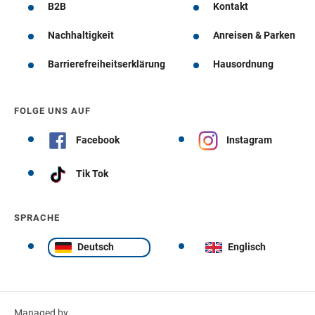
B2B
Kontakt
Nachhaltigkeit
Anreisen & Parken
Barrierefreiheitserklärung
Hausordnung
FOLGE UNS AUF
Facebook
Instagram
Tik Tok
SPRACHE
Deutsch
Englisch
Managed by