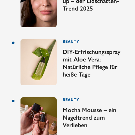
up – der Lidschatten-
Trend 2025
BEAUTY
DIY-Erfrischungsspray
mit Aloe Vera:
Natürliche Pflege für
heiße Tage
BEAUTY
Mocha Mousse – ein
Nageltrend zum
Verlieben