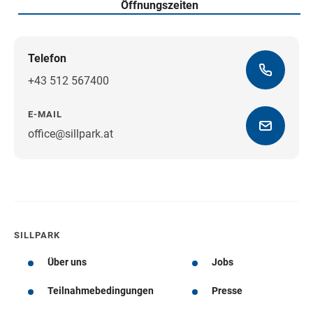
Öffnungszeiten
Telefon
+43 512 567400
E-MAIL
office@sillpark.at
Wegbeschreibung
SILLPARK
Über uns
Jobs
Teilnahmebedingungen
Presse