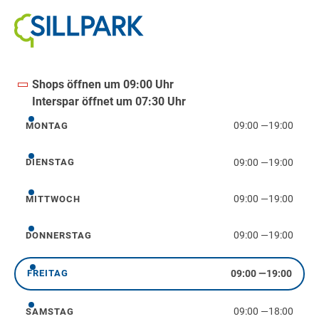
Shops öffnen um 09:00 Uhr
Interspar öffnet um 07:30 Uhr
09:00
—
19:00
MONTAG
Montag
09:00
—
19:00
DIENSTAG
Dienstag
09:00
—
19:00
MITTWOCH
Mittwoch
09:00
—
19:00
DONNERSTAG
Donnerstag
09:00
—
19:00
FREITAG
Freitag
09:00
—
18:00
SAMSTAG
Samstag