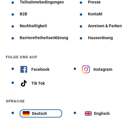
Teilnahmebedingungen
Presse
B2B
Kontakt
Nachhaltigkeit
Anreisen & Parken
Barrierefreiheitserklärung
Hausordnung
FOLGE UNS AUF
Facebook
Instagram
Tik Tok
SPRACHE
Deutsch
Englisch