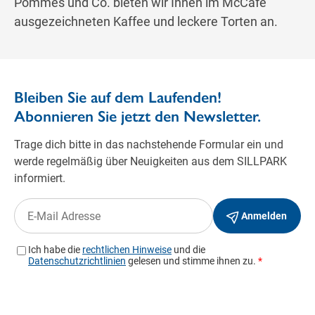
Pommes und Co. bieten wir Ihnen im McCafé
ausgezeichneten Kaffee und leckere Torten an.