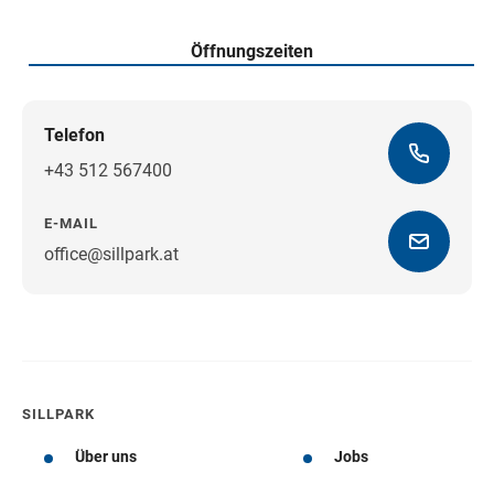
Öffnungszeiten
Telefon
+43 512 567400
E-MAIL
office@sillpark.at
Wegbeschreibung
SILLPARK
Über uns
Jobs