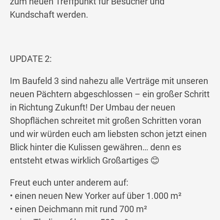
zum neuen Treffpunkt für Besucher und
Kundschaft werden.
UPDATE 2:
Im Baufeld 3 sind nahezu alle Verträge mit unseren
neuen Pächtern abgeschlossen – ein großer Schritt
in Richtung Zukunft! Der Umbau der neuen
Shopflächen schreitet mit großen Schritten voran
und wir würden euch am liebsten schon jetzt einen
Blick hinter die Kulissen gewähren… denn es
entsteht etwas wirklich Großartiges 😊
Freut euch unter anderem auf:
• einen neuen New Yorker auf über 1.000 m²
• einen Deichmann mit rund 700 m²