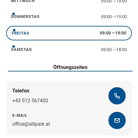
09:00
—
19:00
MITTWOCH
Mittwoch
09:00
—
19:00
DONNERSTAG
Donnerstag
09:00
—
19:00
FREITAG
Freitag
09:00
—
18:00
SAMSTAG
Samstag
Öffnungszeiten
Telefon
+43 512 567400
E-MAIL
office@sillpark.at
Wegbeschreibung