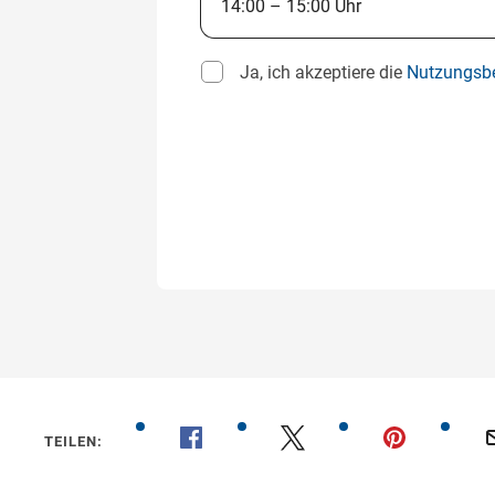
Ja, ich akzeptiere die
Nutzungsb
TEILEN: