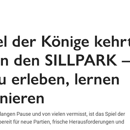
el der Könige kehr
in den SILLPARK –
u erleben, lernen
inieren
langen Pause und von vielen vermisst, ist das Spiel der
bereit für neue Partien, frische Herausforderungen und