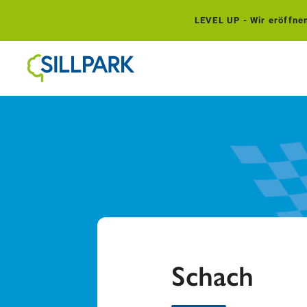
LEVEL UP - Wir eröffnen.
Schach