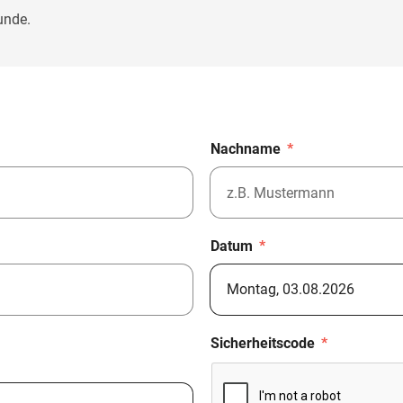
unde.
Nachname
*
Datum
*
Sicherheitscode
*