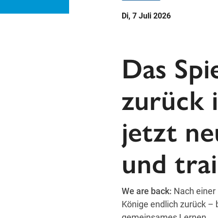
Di, 7 Juli 2026
Das Spi
zurück 
jetzt ne
und tra
We are back:
Nach einer 
Könige endlich zurück – 
gemeinsames Lernen.