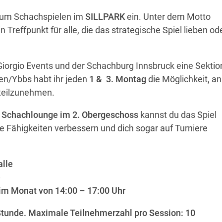
 zum Schachspielen im
SILLPARK
ein. Unter dem Motto
n Treffpunkt für alle, die das strategische Spiel lieben od
Giorgio Events
und der Schachburg Innsbruck eine Sektio
n/Ybbs habt ihr jeden
1 & 3. Montag
die Möglichkeit, an
teilzunehmen.
n
Schachlounge im 2. Obergeschoss
kannst du das Spiel
ne Fähigkeiten verbessern und dich sogar auf Turniere
alle
e
im Monat von 14:00 – 17:00 Uhr
 Stunde. Maximale Teilnehmerzahl pro Session: 10