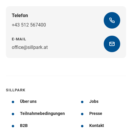
Telefon
+43 512 567400
E-MAIL
office@sillpark.at
Wegbeschreibung
SILLPARK
Über uns
Jobs
Teilnahmebedingungen
Presse
B2B
Kontakt