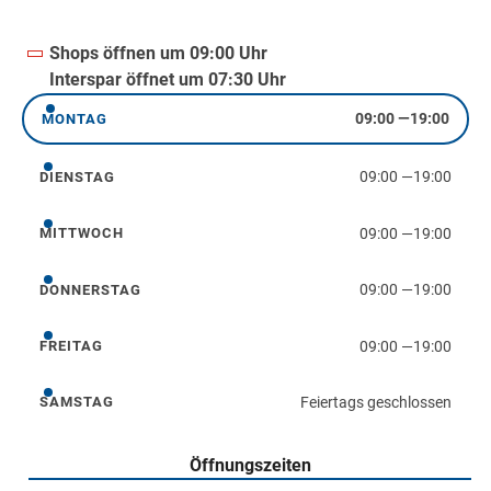
Shops öffnen um 09:00 Uhr
Interspar öffnet um 07:30 Uhr
09:00
—
19:00
MONTAG
Montag
09:00
—
19:00
DIENSTAG
Dienstag
09:00
—
19:00
MITTWOCH
Mittwoch
09:00
—
19:00
DONNERSTAG
Donnerstag
09:00
—
19:00
FREITAG
Freitag
Feiertags geschlossen
SAMSTAG
Samstag
Öffnungszeiten