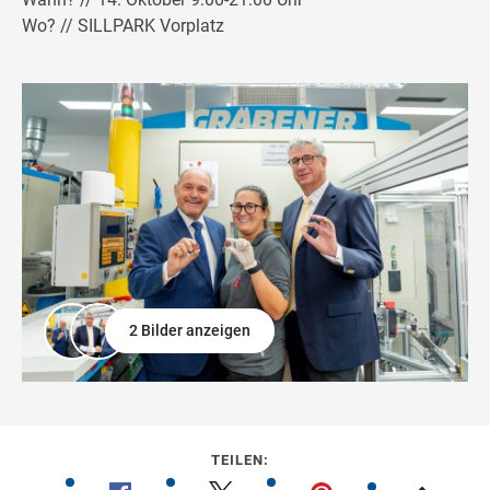
Wo? // SILLPARK Vorplatz
2 Bilder anzeigen
TEILEN: