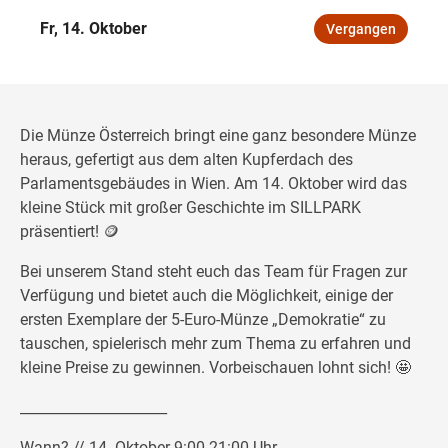
Freitag
Fr, 14. Oktober
Vergangen
Feiertags geschlossen
SAMSTAG
Samstag
Öffnungszeiten
Die Münze Österreich bringt eine ganz besondere Münze
heraus, gefertigt aus dem alten Kupferdach des
Parlamentsgebäudes in Wien. Am 14. Oktober wird das
kleine Stück mit großer Geschichte im SILLPARK
präsentiert! 🪙
Wegbeschreibung
Bei unserem Stand steht euch das Team für Fragen zur
Verfügung und bietet auch die Möglichkeit, einige der
ersten Exemplare der 5-Euro-Münze „Demokratie“ zu
tauschen, spielerisch mehr zum Thema zu erfahren und
kleine Preise zu gewinnen. Vorbeischauen lohnt sich! 🤩
_____________________
Wann? // 14. Oktober 9:00-21:00 Uhr