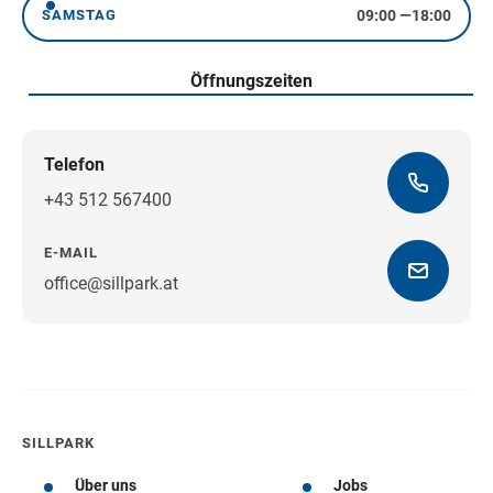
09:00
—
18:00
SAMSTAG
Samstag
Öffnungszeiten
Telefon
+43 512 567400
E-MAIL
office@sillpark.at
Wegbeschreibung
SILLPARK
Über uns
Jobs