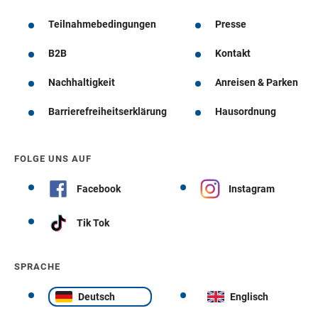
Teilnahmebedingungen
Presse
B2B
Kontakt
Nachhaltigkeit
Anreisen & Parken
Barrierefreiheitserklärung
Hausordnung
FOLGE UNS AUF
Facebook
Instagram
Tik Tok
SPRACHE
Deutsch
Englisch