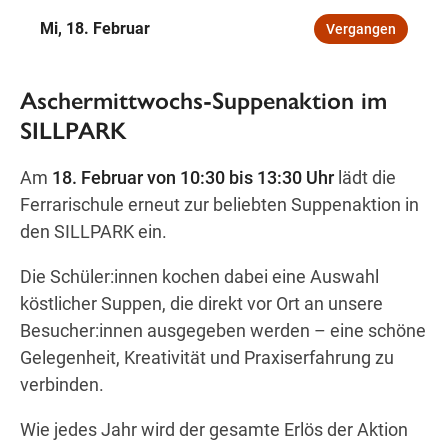
Freitag
Mi, 18. Februar
Vergangen
09:00
—
18:00
SAMSTAG
Samstag
Aschermittwochs‑Suppenaktion im
Öffnungszeiten
SILLPARK
Am
18. Februar von 10:30 bis 13:30 Uhr
lädt die
Ferrarischule erneut zur beliebten Suppenaktion in
den SILLPARK ein.
Wegbeschreibung
Die Schüler:innen kochen dabei eine Auswahl
köstlicher Suppen, die direkt vor Ort an unsere
Besucher:innen ausgegeben werden – eine schöne
Gelegenheit, Kreativität und Praxiserfahrung zu
verbinden.
Wie jedes Jahr wird der gesamte Erlös der Aktion