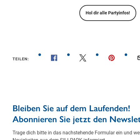
Hol dir alle Partyinfos!
TEILEN: