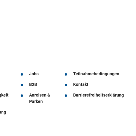
Jobs
Teilnahmebedingungen
B2B
Kontakt
gkeit
Anreisen &
Barrierefreiheitserklärung
Parken
ung