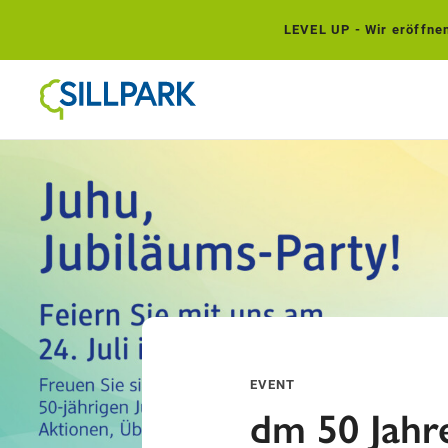
LEVEL UP - Wir eröffnen.
EVENT
dm 50 Jahr