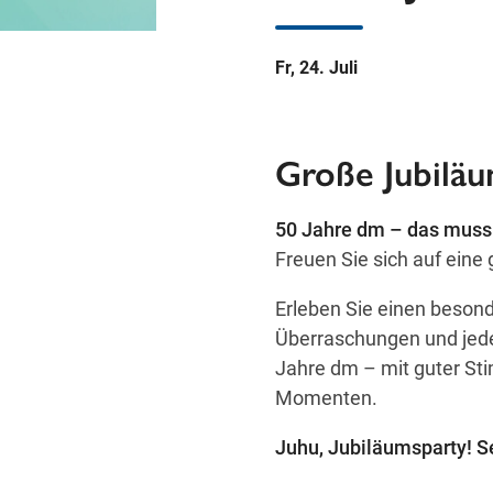
Fr, 24. Juli
Große Jubiläu
50 Jahre dm – das muss 
Freuen Sie sich auf eine
Erleben Sie einen besond
Überraschungen und jede
Jahre dm – mit guter St
Momenten.
Juhu, Jubiläumsparty! Se