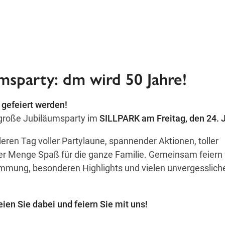
msparty: dm wird 50 Jahre!
gefeiert werden!
 große Jubiläumsparty im
SILLPARK am Freitag, den 24. J
eren Tag voller Partylaune, spannender Aktionen, toller
r Menge Spaß für die ganze Familie. Gemeinsam feiern 
immung, besonderen Highlights und vielen unvergesslich
ien Sie dabei und feiern Sie mit uns!