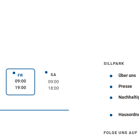
SILLPARK
SA
rstag
Samstag
FR
Über uns
Freitag
09:00
09:00
Presse
19:00
18:00
Nachhalti
Wegbeschreibung
Hausordn
FOLGE UNS AUF