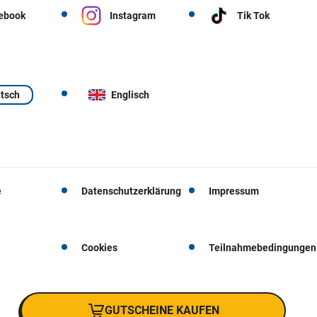
ebook
Instagram
Tik Tok
tsch
Englisch
e
Datenschutzerklärung
Impressum
Cookies
Teilnahmebedingungen
GUTSCHEINE KAUFEN