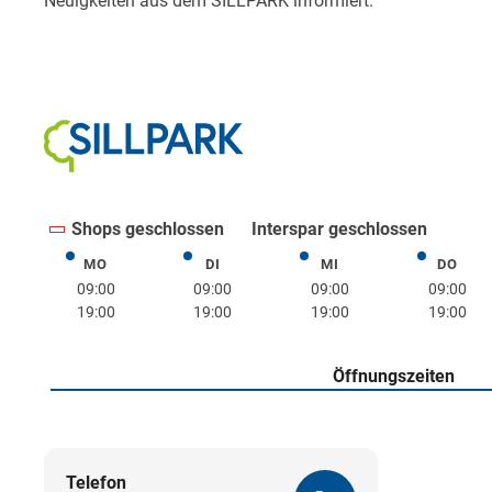
Shops geschlossen
Interspar geschlossen
MO
DI
MI
DO
Montag
Dienstag
Mittwoch
Donne
09:00
09:00
09:00
09:00
19:00
19:00
19:00
19:00
Öffnungszeiten
Telefon