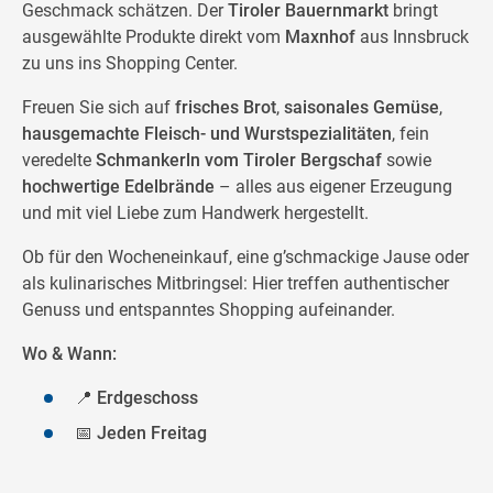
Geschmack schätzen. Der
Tiroler Bauernmarkt
bringt
ausgewählte Produkte direkt vom
Maxnhof
aus Innsbruck
zu uns ins Shopping Center.
Freuen Sie sich auf
frisches Brot
,
saisonales Gemüse
,
hausgemachte Fleisch- und Wurstspezialitäten
, fein
veredelte
Schmankerln vom Tiroler Bergschaf
sowie
hochwertige Edelbrände
– alles aus eigener Erzeugung
und mit viel Liebe zum Handwerk hergestellt.
Ob für den Wocheneinkauf, eine g’schmackige Jause oder
als kulinarisches Mitbringsel: Hier treffen authentischer
Genuss und entspanntes Shopping aufeinander.
Wo & Wann:
📍
Erdgeschoss
📅
Jeden Freitag