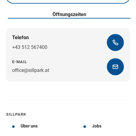
Öffnungszeiten
Telefon
+43 512 567400
E-MAIL
office@sillpark.at
Wegbeschreibung
SILLPARK
Über uns
Jobs