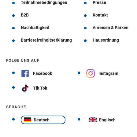
Teilnahmebedingungen
Presse
B2B
Kontakt
Nachhaltigkeit
Anreisen & Parken
Barrierefreiheitserklärung
Hausordnung
FOLGE UNS AUF
Facebook
Instagram
Tik Tok
SPRACHE
Deutsch
Englisch