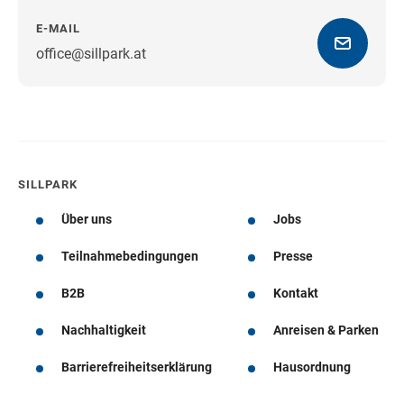
E-MAIL
office@sillpark.at
Wegbeschreibung
SILLPARK
Über uns
Jobs
Teilnahmebedingungen
Presse
B2B
Kontakt
Nachhaltigkeit
Anreisen & Parken
Barrierefreiheitserklärung
Hausordnung