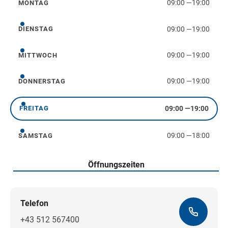
09:00
—
19:00
MONTAG
Montag
09:00
—
19:00
DIENSTAG
Dienstag
09:00
—
19:00
MITTWOCH
Mittwoch
09:00
—
19:00
DONNERSTAG
Donnerstag
09:00
—
19:00
FREITAG
Freitag
09:00
—
18:00
SAMSTAG
Samstag
Öffnungszeiten
Telefon
+43 512 567400