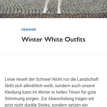
Freitag
09:00
—
18:00
SAMSTAG
Samstag
Öffnungszeiten
FASHION
Winter White Outfits
Wegbeschreibung
Leise rieselt der Schnee! Nicht nur die Landschaft
färbt sich allmählich weiß, sondern auch unsere
Kleidung kann im Winter in hellen Tönen für gute
Stimmung sorgen. Zur Abwechslung tragen wir
jetzt nicht dunkle Styles, sondern setzen ein