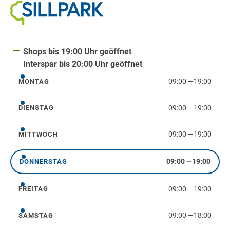
Shops bis 19:00 Uhr geöffnet
Interspar bis 20:00 Uhr geöffnet
09:00
—
19:00
MONTAG
Montag
09:00
—
19:00
DIENSTAG
Dienstag
09:00
—
19:00
MITTWOCH
Mittwoch
09:00
—
19:00
DONNERSTAG
Donnerstag
09:00
—
19:00
FREITAG
Freitag
09:00
—
18:00
SAMSTAG
Samstag