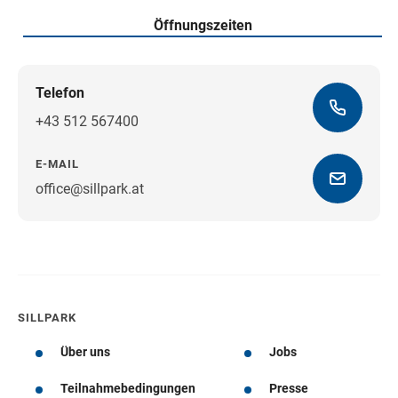
Öffnungszeiten
Telefon
+43 512 567400
E-MAIL
office@sillpark.at
Wegbeschreibung
SILLPARK
Über uns
Jobs
Teilnahmebedingungen
Presse