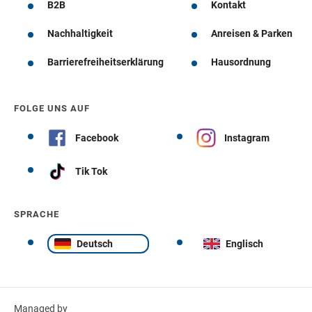
B2B
Kontakt
Nachhaltigkeit
Anreisen & Parken
Barrierefreiheitserklärung
Hausordnung
FOLGE UNS AUF
Facebook
Instagram
Tik Tok
SPRACHE
Deutsch
Englisch
Managed by