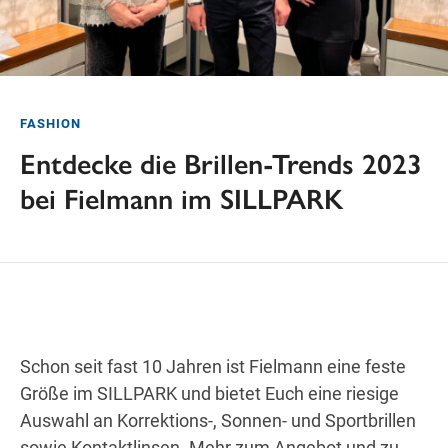
Freitag
Feiertags geschlossen
SAMSTAG
Samstag
Öffnungszeiten
FASHION
Entdecke die Brillen-Trends 2023
bei Fielmann im SILLPARK
Wegbeschreibung
Schon seit fast 10 Jahren ist Fielmann eine feste
Größe im SILLPARK und bietet Euch eine riesige
Auswahl an Korrektions-, Sonnen- und Sportbrillen
sowie Kontaktlinsen. Mehr zum Angebot und zu