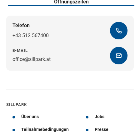
Öffnungszeiten
Telefon
+43 512 567400
E-MAIL
office@sillpark.at
Wegbeschreibung
SILLPARK
Über uns
Jobs
Teilnahmebedingungen
Presse