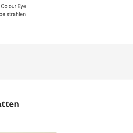
 Colour Eye
be strahlen
atten