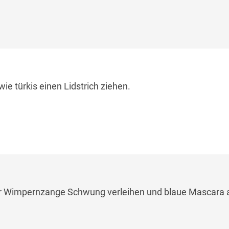
wie türkis einen Lidstrich ziehen.
r Wimpernzange Schwung verleihen und blaue Mascara a