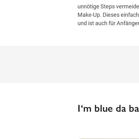
unnötige Steps vermeide
Make-Up. Dieses einfach
und ist auch für Anfänge
I‘m blue da b