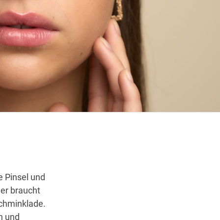
Öffnungszeiten
Wegbeschreibung
 Pinsel und
er braucht
Schminklade.
n und