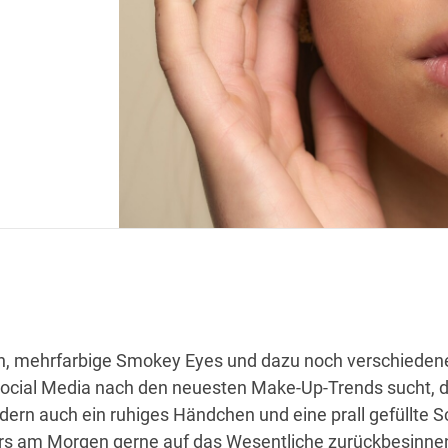
n, mehrfarbige Smokey Eyes und dazu noch verschiedene
Social Media nach den neuesten Make-Up-Trends sucht, d
ondern auch ein ruhiges Händchen und eine prall gefüllte 
rs am Morgen gerne auf das Wesentliche zurückbesinne