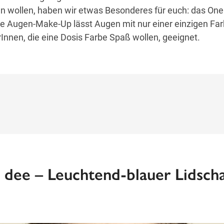
n wollen, haben wir etwas Besonderes für euch: das One
e Augen-Make-Up lässt Augen mit nur einer einzigen Far
rInnen, die eine Dosis Farbe Spaß wollen, geeignet.
a dee – Leuchtend-blauer Lidsch