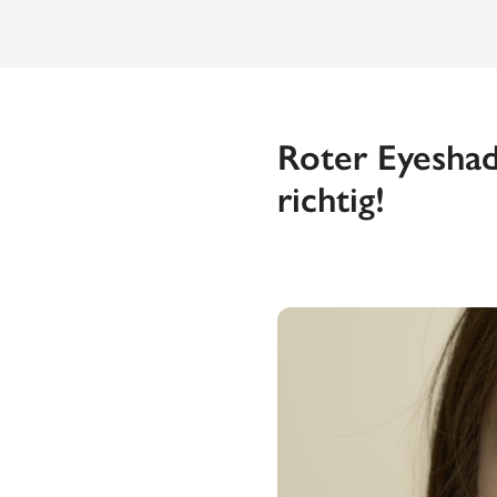
Roter Eyeshad
richtig!