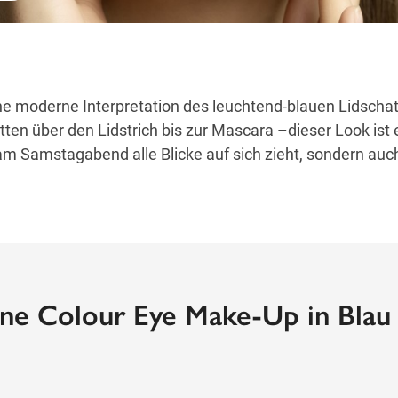
ine moderne Interpretation des leuchtend-blauen Lidscha
ten über den Lidstrich bis zur Mascara –dieser Look ist 
 am Samstagabend alle Blicke auf sich zieht, sondern auch
ne Colour Eye Make-Up in Blau