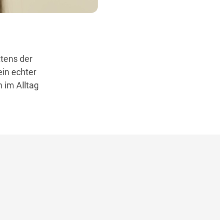
ttens der
ein echter
 im Alltag