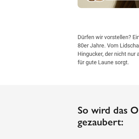
Dürfen wir vorstellen? E
80er Jahre. Vom Lidschat
Hingucker, der nicht nur
für gute Laune sorgt.
So wird das O
gezaubert: